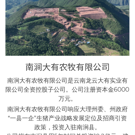
南涧大有农牧有限公司
南涧大有农牧有限公司是云南龙云大有实业有
限公司全资控股子公司。公司注册资本金6000
万元。
南涧大有农牧有限公司响应大理州委、州政府
“一县一企”生猪产业战略发展定位及招商引资
政策，投资入驻南涧县。