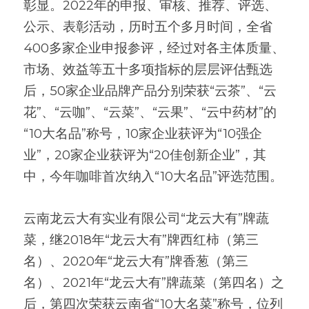
彰显。2022年的申报、审核、推荐、评选、
公示、表彰活动，历时五个多月时间，全省
400多家企业申报参评，经过对各主体质量、
市场、效益等五十多项指标的层层评估甄选
后，50家企业品牌产品分别荣获“云茶”、“云
花”、“云咖”、“云菜”、“云果”、“云中药材”的
“10大名品”称号，10家企业获评为“10强企
业”，20家企业获评为“20佳创新企业”，其
中，今年咖啡首次纳入“10大名品”评选范围。
云南龙云大有实业有限公司“龙云大有”牌蔬
菜，继2018年“龙云大有”牌西红柿（第三
名）、2020年“龙云大有”牌香葱（第三
名）、2021年“龙云大有”牌蔬菜（第四名）之
后，第四次荣获云南省“10大名菜”称号，位列