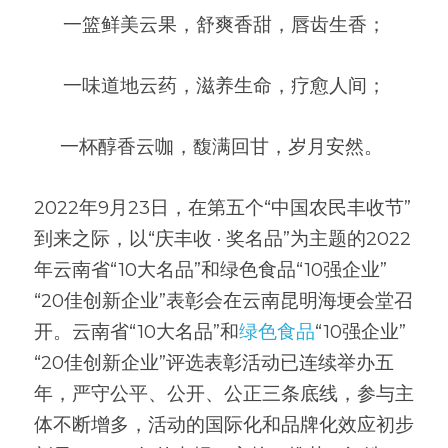
一篮鲜美云果，舒爽香甜，唇齿生香；
一味道地云药，滋养生命，疗愈人间；
一杯醇香云咖，馥满回甘，岁月安然。 
2022年9月23日，在第五个“中国农民丰收节”
到来之际，以“庆丰收 · 奖名品”为主题的2022
年云南省“10大名品”和绿色食品“10强企业”
“20佳创新企业”表彰会在云南昆明海埂会堂召
开。云南省“10大名品”和
绿色食品
“10强企业”
“20佳创新企业”评选表彰活动已连续举办五
年，严守公平、公开、公正三条底线，参与主
体不断增多，活动的国际化和品牌化效应初步