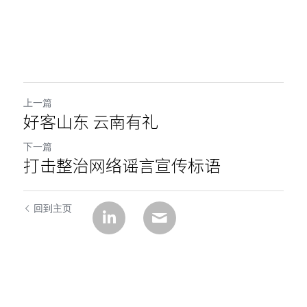
上一篇
好客山东 云南有礼
下一篇
打击整治网络谣言宣传标语
回到主页